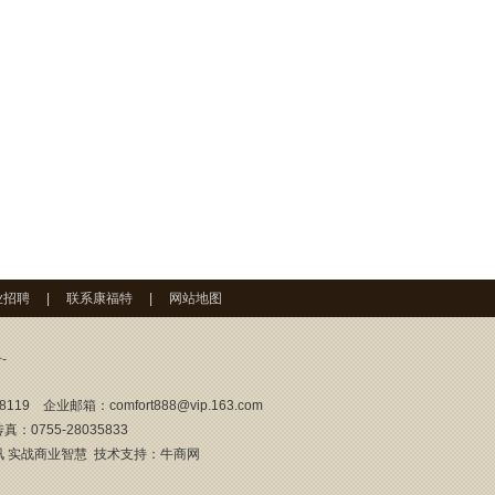
业招聘
|
联系康福特
|
网站地图
-
8119 企业邮箱：
comfort888@vip.163.com
真：0755-28035833
讯 实战商业智慧 技术支持：
牛商网