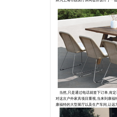
师为上海市政医疗休闲会所设计了一
,
,
当然
只是通过电话就签下订单
肯定
,
对这次户外家具项目重视
当来到康福
,
康福特的大型展厅以及生产车间
让远