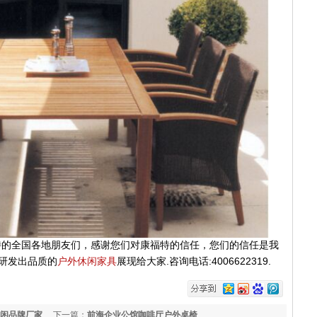
特的全国各地朋友们，感谢您们对康福特的信任，您们的信任是我
.
:4006622319.
研发出品质的
户外休闲家具
展现给大家
咨询电话
休闲品牌厂家
下一篇：
前海企业公馆咖啡厅户外桌椅