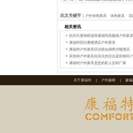
此文关键字：
户外休闲家具
休闲家具
花
相关资讯
杭州大唐海鲜选用康福特高颜值户外家
康福特回访雁栖酒店户外家具
康福特户外家具回访抚仙湖希尔顿酒店
买休闲户外家具你关注的仅仅是价格吗
康福特户外家具是您的私人定制厂家
关于康福特
|
户外藤椅
|
藤编