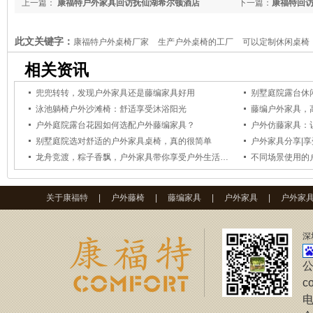
上一篇：
康福特户外家具回访抚仙湖希尔顿酒店
下一篇：
康福特回
此文关键字：
康福特户外桌椅厂家
生产户外桌椅的工厂
可以定制休闲桌椅
椅批发
康福特户外桌椅工厂
相关资讯
兜兜转转，发现户外家具还是藤编家具好用
别墅庭院露台休
泳池躺椅户外沙滩椅：舒适享受沐浴阳光
藤编户外家具，
户外庭院露台花园如何选配户外藤编家具？
户外仿藤家具：
别墅庭院选对舒适的户外家具桌椅，真的很简单
户外家具分享|
龙舟竞渡，粽子香飘，户外家具带你享受户外生活更能突显节日气氛
不同场景使用的
关于康福特
|
户外藤椅
|
藤编家具
|
户外家具
|
户外家
深
公
c
电