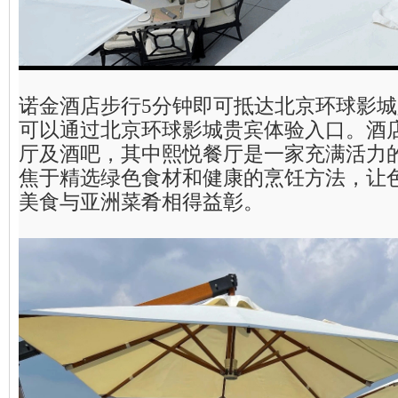
诺金酒店步行5分钟即可抵达北京环球影
可以通过北京环球影城贵宾体验入口。酒
厅及酒吧，其中熙悦餐厅是一家充满活力
焦于精选绿色食材和健康的烹饪方法，让
美食与亚洲菜肴相得益彰。