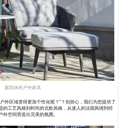
庭院休闲户外家具
院户外区域变得更加个性化呢？”？别担心，我们为您提供了
适的工艺风格到时尚的北欧风格，从迷人的法国风情到经
户外空间营造出完美的氛围。