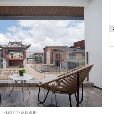
休闲户外家具桌椅