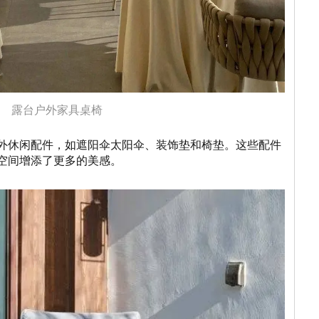
露台户外家具桌椅
外休闲配件，如遮阳伞太阳伞、装饰垫和椅垫。这些配件
空间增添了更多的美感。