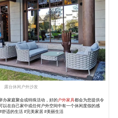
露台休闲户外沙发
举办家庭聚会或特殊活动，好的
户外家具
都会为您提供令
可以在自己家中或任何户外空间中有一个休闲度假的感
闲家具 #舒适的生活 #完美家居 #美丽生活