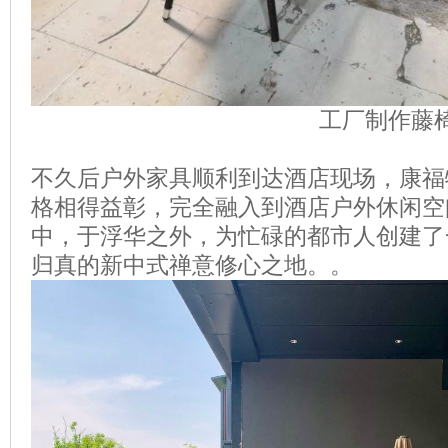
工厂制作藤
不久后户外家具顺利到达酒店现场，康福
格相得益彰，完全融入到酒店户外休闲空
中，于浮华之外，为忙碌的都市人创建了
归真的新中式禅意修心之地。
。