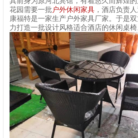
其前身为原河北宾馆，有着悠久而辉煌的
花园需要一批
户外休闲家具
，酒店负责人
康福特是一家生产户外家具厂家。于是双
力打造一批设计风格适合酒店的休闲桌椅