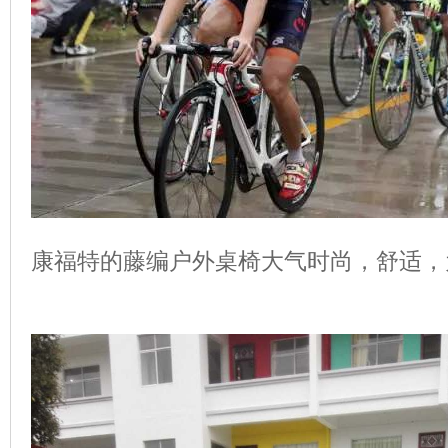
康福特的藤编户外桌椅大气时尚，舒适，