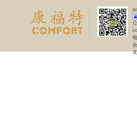
深
公
c
电
合