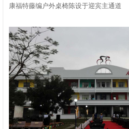
康福特藤编户外桌椅陈设于迎宾主通道