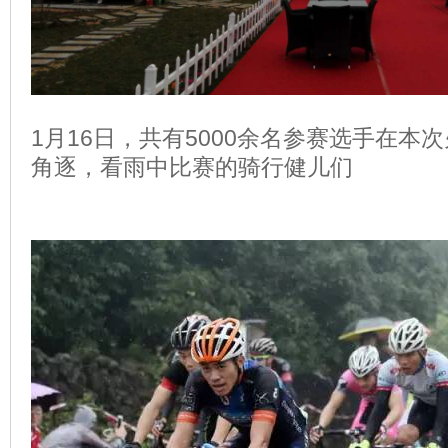
1月16日，共有5000余名参赛选手在本
角逐，看雨中比赛的骑行健儿们