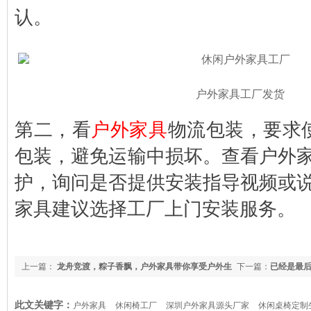
认。
户外家具工厂发货
第二，看
户外家具
物流包装，要求
包装，避免运输中损坏。查看户外
护，询问是否提供安装指导视频或
家具建议选择工厂上门安装服务。
上一篇：
龙舟竞渡，粽子香飘，户外家具带你享受户外生
下一篇：
已经是最
活更能突显节日气氛
此文关键字：
户外家具
休闲椅工厂
深圳户外家具源头厂家
休闲桌椅定制