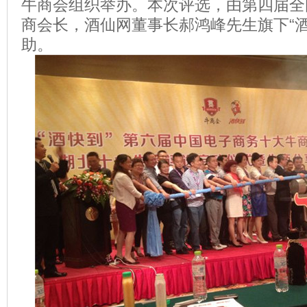
牛商会组织举办。本次评选，由第四届全
商会长，酒仙网董事长郝鸿峰先生旗下“酒
助。