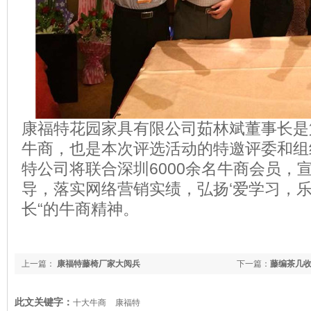
康福特花园家具有限公司茹林斌董事长是
牛商，也是本次评选活动的特邀评委和组
特公司将联合深圳6000余名牛商会员，
导，落实网络营销实绩，弘扬‘爱学习，
长“的牛商精神。
上一篇：
康福特藤椅厂家大阅兵
下一篇：
藤编茶几
此文关键字：
十大牛商
康福特