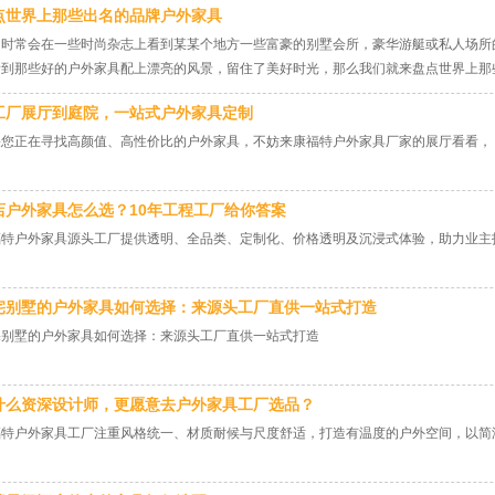
点世界上那些出名的品牌户外家具
们时常会在一些时尚杂志上看到某某个地方一些富豪的别墅会所，豪华游艇或私人场所的
看到那些好的户外家具配上漂亮的风景，留住了美好时光，那么我们就来盘点世界上那
工厂展厅到庭院，一站式户外家具定制
果您正在寻找高颜值、高性价比的户外家具，不妨来康福特户外家具厂家的展厅看看，
。
店户外家具怎么选？10年工程工厂给你答案
福特户外家具源头工厂提供透明、全品类、定制化、价格透明及沉浸式体验，助力业主
宅别墅的户外家具如何选择：来源头工厂直供一站式打造
宅别墅的户外家具如何选择：来源头工厂直供一站式打造
什么资深设计师，更愿意去户外家具工厂选品？
福特户外家具工厂注重风格统一、材质耐候与尺度舒适，打造有温度的户外空间，以简