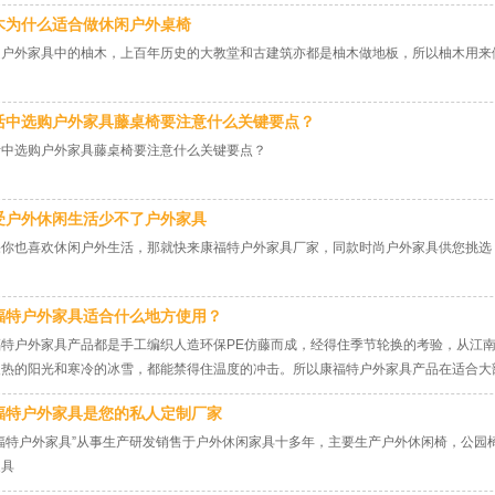
木为什么适合做休闲户外桌椅
起户外家具中的柚木，上百年历史的大教堂和古建筑亦都是柚木做地板，所以柚木用来
活中选购户外家具藤桌椅要注意什么关键要点？
活中选购户外家具藤桌椅要注意什么关键要点？
受户外休闲生活少不了户外家具
果你也喜欢休闲户外生活，那就快来康福特户外家具厂家，同款时尚户外家具供您挑选
福特户外家具适合什么地方使用？
福特户外家具产品都是手工编织人造环保PE仿藤而成，经得住季节轮换的考验，从江
炙热的阳光和寒冷的冰雪，都能禁得住温度的冲击。所以康福特户外家具产品在适合大
福特户外家具是您的私人定制厂家
康福特户外家具”从事生产研发销售于户外休闲家具十多年，主要生产户外休闲椅，公园
家具