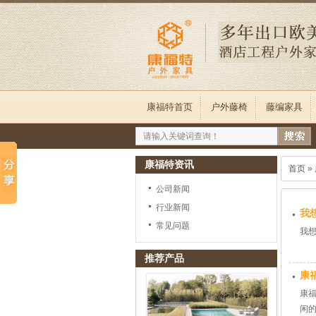
康福特首页
户外藤椅
藤编家具
康福特资讯
首页
»
公司新闻
行业新闻
我
常见问题
我
推荐产品
康
康
闲