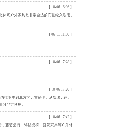
[ 10-06 16:36 ]
做休闲户外家具是非常合适的而且经久耐用。
[ 06-11 11:30 ]
[ 10-06 17:28 ]
[ 10-06 17:20 ]
南的梅雨季到北方的大雪纷飞。从瓢泼大雨、
部分地方使用。
[ 10-06 17:42 ]
椅，藤艺桌椅，铸铝桌椅，庭院家具等户外休