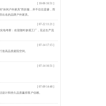
[ 10-06 16:51 ]
“休闲户外家具”而折服，并不仅仅是壕，而
些出名的品牌户外家具。
[ 07-22 11:21 ]
 实地考察：欢迎随时参观工厂，见证生产流
[ 07-14 17:15 ]
打造高品质庭院空间。
[ 07-14 16:51 ]
[ 07-09 14:48 ]
洁设计和持久品质赢得客户信赖。