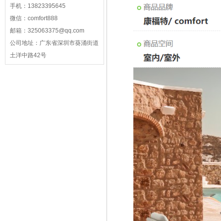
手机：
13823395645
微信：
comfort888
邮箱：
325063375@qq.com
公司地址：
广东省深圳市葵涌街道
土洋中路42号