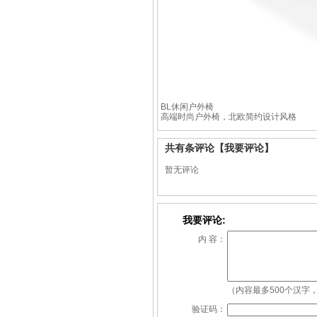
BL休闲户外椅
高端时尚户外椅，北欧简约设计风格
共有
条评论
【我要评论】
暂无评论
我要评论:
内 容：
（内容最多500个汉字，
验证码：