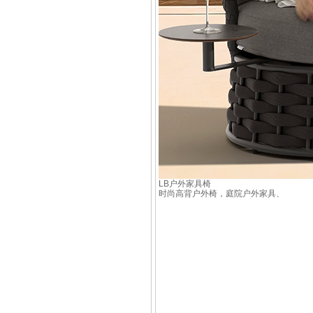
LB户外家具椅
时尚高背户外椅，庭院户外家具、