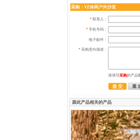
采购：YZ休闲户外沙发
*
联系人：
*
手机号码：
电子邮件：
*
采购意向描述：
请填写
采购
的产品
跟此产品相关的产品