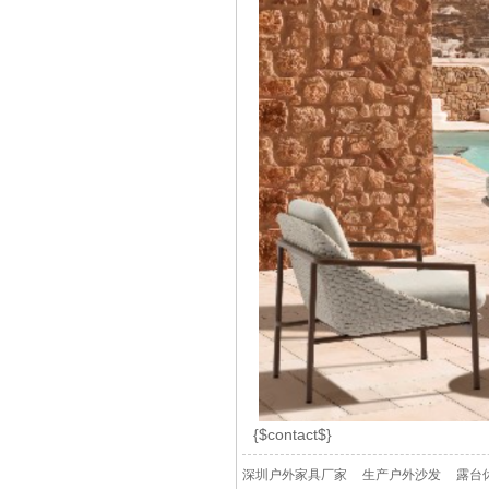
{$contact$}
深圳户外家具厂家
生产户外沙发
露台