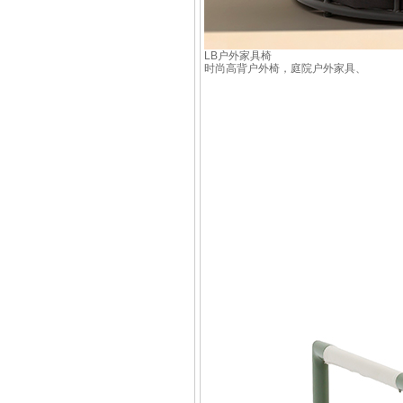
LB户外家具椅
时尚高背户外椅，庭院户外家具、