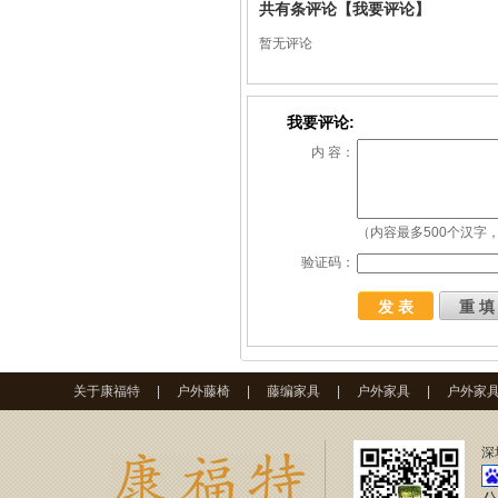
共有
条评论
【我要评论】
暂无评论
我要评论:
内 容：
（内容最多500个汉字，
验证码：
关于康福特
|
户外藤椅
|
藤编家具
|
户外家具
|
户外家
深