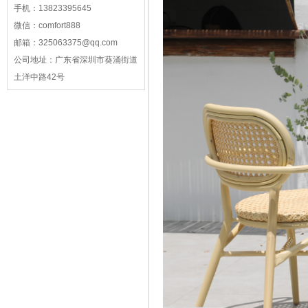
手机：
13823395645
微信：
comfort888
邮箱：
325063375@qq.com
公司地址：
广东省深圳市葵涌街道
土洋中路42号