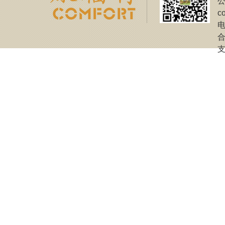
公
c
电
合