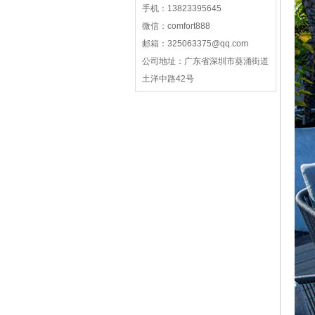
手机：
13823395645
微信：
comfort888
邮箱：
325063375@qq.com
公司地址：
广东省深圳市葵涌街道
土洋中路42号