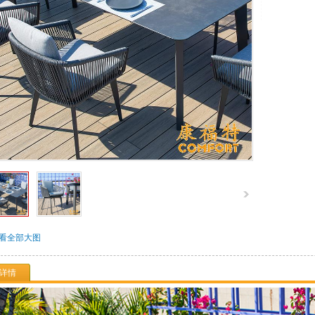
看全部大图
详情