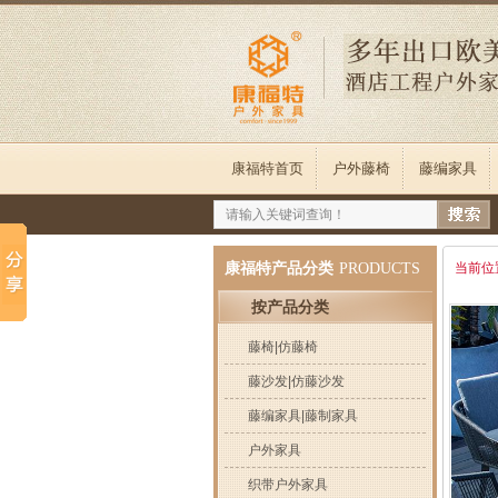
康福特首页
户外藤椅
藤编家具
康福特产品分类
PRODUCTS
当前位
按产品分类
藤椅|仿藤椅
藤沙发|仿藤沙发
藤编家具|藤制家具
户外家具
织带户外家具