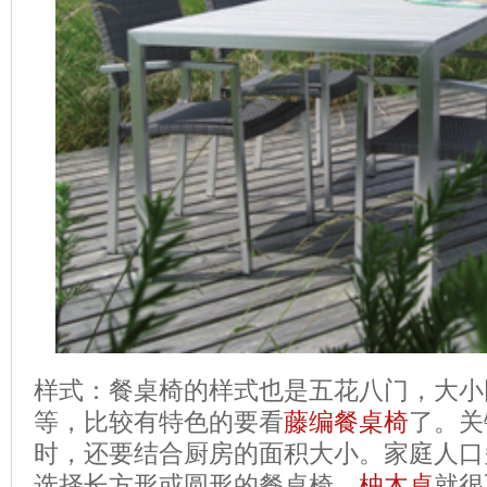
样式：餐桌椅的样式也是五花八门，大小
等，比较有特色的要看
藤编餐桌椅
了。关
时，还要结合厨房的面积大小。家庭人口
选择长方形或圆形的餐桌椅，
柚木桌
就很