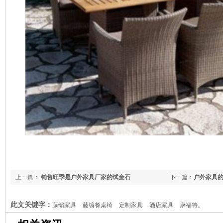
上一篇：
销售旺季是户外家具厂家的试金石
下一篇：
户外家具
此文关键字：
藤编家具
藤编餐桌椅
定制家具
酒店家具
康福特。