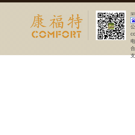
深
公
c
电
合