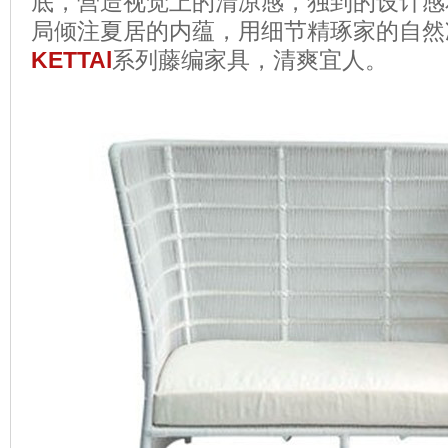
底，营造视觉上的清凉感，独到的设计感
局倾注夏居的内蕴，用细节精琢家的自然
KETTAl
系列藤编家具，清爽宜人。