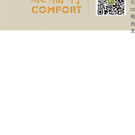
公
c
电
合