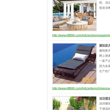
吧。清
视觉清
http://www.kft888.com/Article/shengxiaqin
藤制家
藤制家
网上搜
一家产
因为各
生产的
http://www.kft888.com/Article/tengzhijiajun
深圳哪
深圳哪
于潮湿