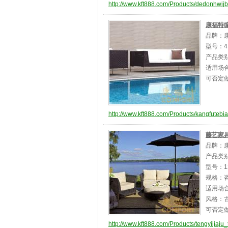
http://www.kft888.com/Products/dedonhwjjb
康福特编
品牌：
型号：4
产品类
适用场
可否定
http://www.kft888.com/Products/kangfutebi
藤艺家具
品牌：
产品类
型号：1
规格：
适用场
风格：古
可否定
http://www.kft888.com/Products/tengyijiaju_