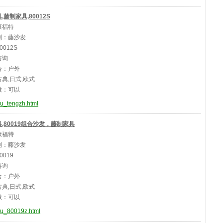
,藤制家具,80012S
康福特
别：藤沙发
012S
咨询
合：户外
典,日式,欧式
做：可以
ju_tengzh.html
,80019组合沙发，藤制家具
康福特
别：藤沙发
0019
咨询
合：户外
典,日式,欧式
做：可以
aju_80019z.html