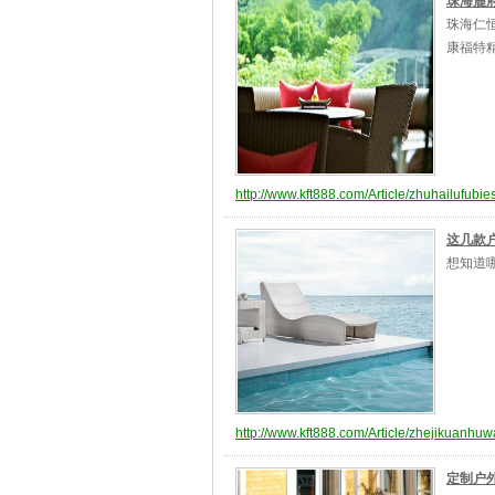
珠海麓
珠海仁
康福特
http://www.kft888.com/Article/zhuhailufubi
这几款
想知道
http://www.kft888.com/Article/zhejikuanhuwa
定制户