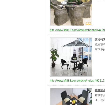
http://www.kft888.com/Article/shennaliyou
康福特
感恩节有
间下单的
http://www.kft888.com/Article/helps-49221
藤制家
藤制家
理，现