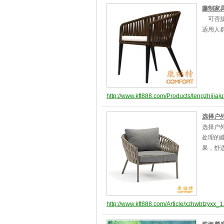
藤制家具
可否旋
适用人群
http://www.kft888.com/Products/tengzhijiaju
选择户
选择户
处理的
果，舒
http://www.kft888.com/Article/xzhwbtzyxx_1