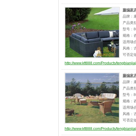
藤编家具
品牌：
产品类
型号：80
规格：
适用场
风格：古
可否定
http://www.kft888.com/Products/tengbianjia
藤编家具
品牌：
产品类
型号：8
规格：
适用场
风格：古
可否定
http://www.kft888.com/Products/tengbianji