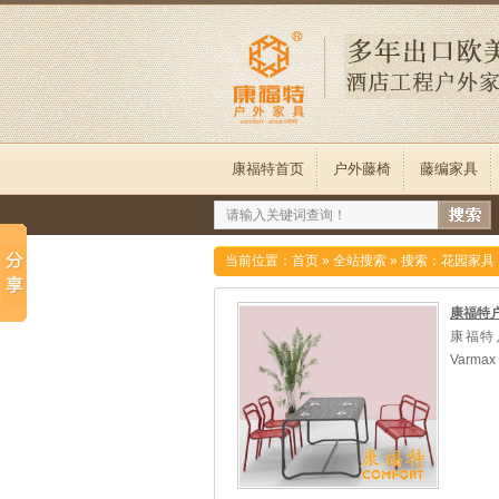
康福特首页
户外藤椅
藤编家具
当前位置：
首页
»
全站搜索
» 搜索：花园家具
康福特户外
康福特户外
Varma