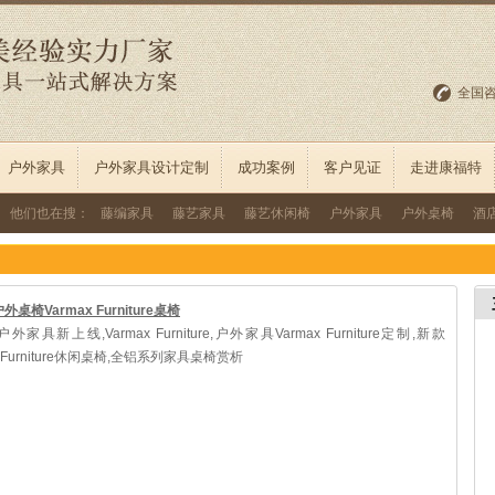
全国
户外家具
户外家具设计定制
成功案例
客户见证
走进康福特
他们也在搜：
藤编家具
藤艺家具
藤艺休闲椅
户外家具
户外桌椅
酒
桌椅Varmax Furniture桌椅
家具新上线,Varmax Furniture,户外家具Varmax Furniture定制,新款
x Furniture休闲桌椅,全铝系列家具桌椅赏析