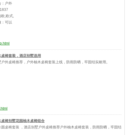
合：户外
1837
欧,欧式,
做：可以
p.html
木桌椅套装，酒店别墅选用
墅户外桌椅推荐，户外柚木桌椅套装上线，防雨防晒，牢固结实耐用。
.html
木桌椅别墅花园柚木桌椅组合
木圆桌椅套装 ，酒店别墅户外桌椅推荐户外柚木桌椅套装，防雨防晒，牢固结
。