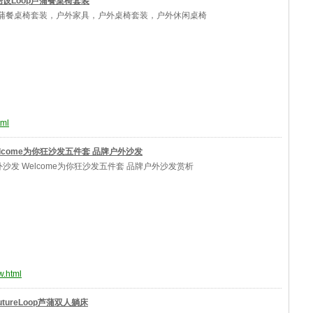
设Loop芦蒲餐桌椅套装
p芦蒲餐桌椅套装，户外家具，户外桌椅套装，户外休闲桌椅
tml
lcome为你狂沙发五件套 品牌户外沙发
沙发 Welcome为你狂沙发五件套 品牌户外沙发赏析
w.html
utureLoop芦蒲双人躺床