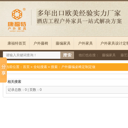
康福特首页
户外藤椅
藤编家具
户外家具
户外家具设计定
他们也在搜：
藤编家具
藤艺
当前位置：
首页
»
全站搜索
» 搜索：户外藤编桌椅定制定做
相关搜索
记录总数：0 | 页数：0