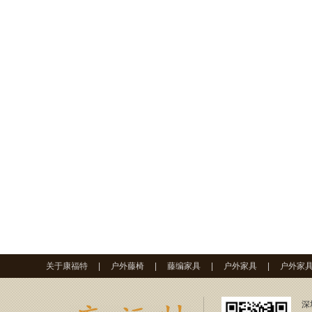
关于康福特
|
户外藤椅
|
藤编家具
|
户外家具
|
户外家
深