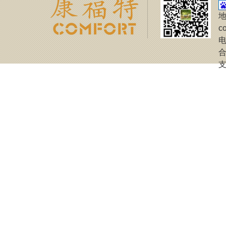
地
c
电
合