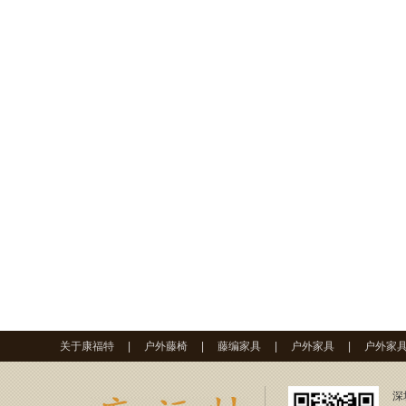
关于康福特
|
户外藤椅
|
藤编家具
|
户外家具
|
户外家
深