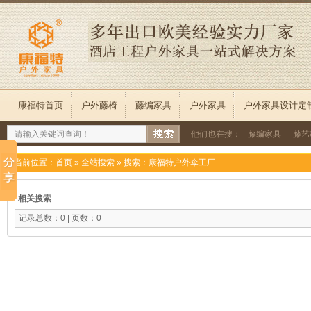
康福特首页
户外藤椅
藤编家具
户外家具
户外家具设计定
他们也在搜：
藤编家具
藤艺
当前位置：
首页
»
全站搜索
» 搜索：康福特户外伞工厂
相关搜索
记录总数：0 | 页数：0