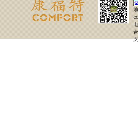
地
c
电
合