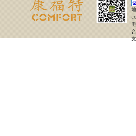
地
c
电
合