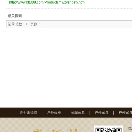
http://www.kft888.com/Products/hwzyzhbsty.html
相关搜索
记录总数：1 | 页数：1
关于康福特
|
户外藤椅
|
藤编家具
|
户外家具
|
户外家
深